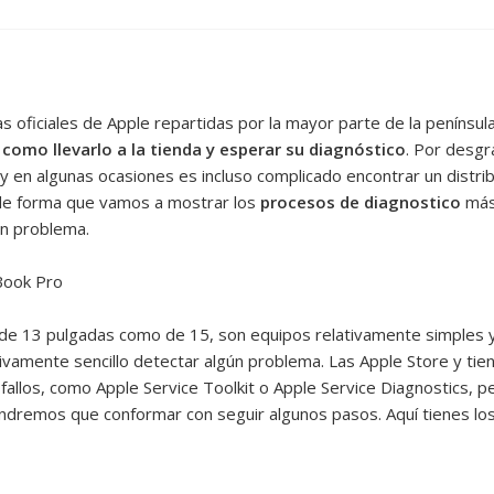
 oficiales de Apple repartidas por la mayor parte de la penínsul
 como llevarlo a la tienda y esperar su diagnóstico
. Por desgr
y en algunas ocasiones es incluso complicado encontrar un distrib
de forma que vamos a mostrar los
procesos de diagnostico
más
un problema.
Book Pro
e 13 pulgadas como de 15, son equipos relativamente simples y e
vamente sencillo detectar algún problema. Las Apple Store y tien
allos, como Apple Service Toolkit o Apple Service Diagnostics, p
ndremos que conformar con seguir algunos pasos. Aquí tienes los