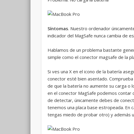
Síntomas
. Nuestro ordenador únicamente 
indicador del MagSafe nunca cambia de es
Hablamos de un problema bastante genera
simple como el conector magsafe de la pla
Si ves una X en el icono de la batería as
conector esté bien asentado. Comprueba ta
de que la batería no aumente su carga o 
en el conector MagSafe podemos contar co
de detectar, únicamente debes de conectar
tenemos una placa base estropeada. En c
tengas miedo de probar otro) y además u