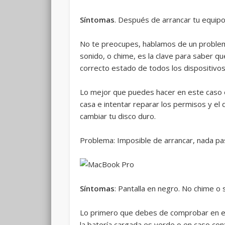
Síntomas
. Después de arrancar tu equipo
No te preocupes, hablamos de un problema 
sonido, o chime, es la clave para saber q
correcto estado de todos los dispositivos
Lo mejor que puedes hacer en este caso
casa e intentar reparar los permisos y el
cambiar tu disco duro.
Problema: Imposible de arrancar, nada pa
Síntomas
: Pantalla en negro. No chime o
Lo primero que debes de comprobar en est
la batería cargada es verde o en caso con