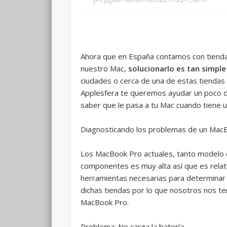
Ahora que en España contamos con tiendas
nuestro Mac,
solucionarlo es tan simple
ciudades o cerca de una de estas tiendas 
Applesfera te queremos ayudar un poco 
saber que le pasa a tu Mac cuando tiene 
Diagnosticando los problemas de un Mac
Los MacBook Pro actuales, tanto modelo d
componentes es muy alta así que es relati
herramientas necesarias para determinar f
dichas tiendas por lo que nosotros nos te
MacBook Pro.
Problema: No carga la batería