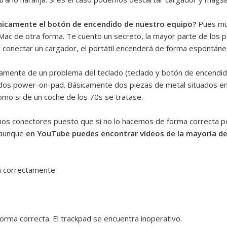
nicamente el botón de encendido de nuestro equipo?
Pues muc
ac de otra forma. Te cuento un secreto, la mayor parte de los p
y conectar un cargador, el portátil encenderá de forma espontáne
amente de un problema del teclado (teclado y botón de encendido 
dos power-on-pad. Básicamente dos piezas de metal situados en 
omo si de un coche de los 70s se tratase.
hos conectores puesto que si no lo hacemos de forma correcta p
 aunque
en YouTube puedes encontrar vídeos de la mayoría 
an correctamente
forma correcta. El trackpad se encuentra inoperativo.