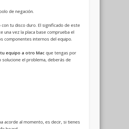
bolo de negación.
on tu disco duro. El significado de este
ce una vez la placa base comprueba el
 los componentes internos del equipo.
 tu equipo a otro Mac
que tengas por
no solucione el problema, deberás de
 acorde al momento, es decir, si tienes
afe board.