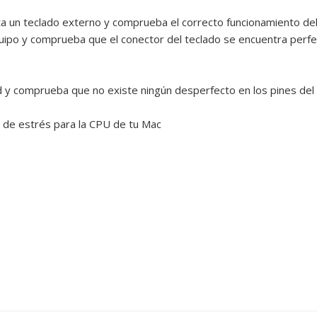
ta un teclado externo y comprueba el correcto funcionamiento del 
quipo y comprueba que el conector del teclado se encuentra perfe
d y comprueba que no existe ningún desperfecto en los pines del 
 de estrés para la CPU de tu Mac