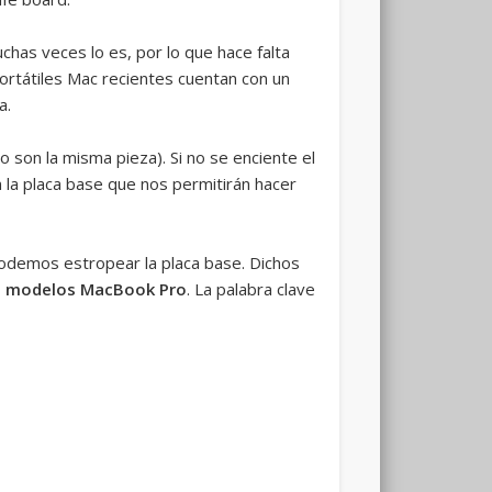
has veces lo es, por lo que hace falta
ortátiles Mac recientes cuentan con un
a.
son la misma pieza). Si no se enciente el
la placa base que nos permitirán hacer
odemos estropear la placa base. Dichos
de modelos MacBook Pro
. La palabra clave