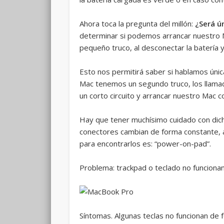
Ahora toca la pregunta del millón:
¿Será ú
determinar si podemos arrancar nuestro M
pequeño truco, al desconectar la batería 
Esto nos permitirá saber si hablamos únic
Mac tenemos un segundo truco, los llama
un corto circuito y arrancar nuestro Mac c
Hay que tener muchísimo cuidado con dic
conectores cambian de forma constante,
para encontrarlos es: “power-on-pad”.
Problema: trackpad o teclado no funcion
Síntomas. Algunas teclas no funcionan de 