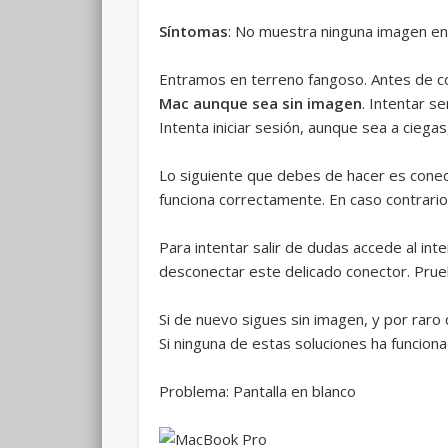
Síntomas
: No muestra ninguna imagen en
Entramos en terreno fangoso. Antes de c
Mac aunque sea sin imagen
. Intentar s
Intenta iniciar sesión, aunque sea a cieg
Lo siguiente que debes de hacer es conect
funciona correctamente. En caso contrari
Para intentar salir de dudas accede al int
desconectar este delicado conector. Prueb
Si de nuevo sigues sin imagen, y por raro
Si ninguna de estas soluciones ha funcio
Problema: Pantalla en blanco