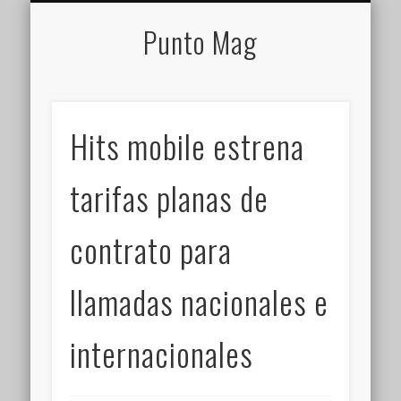
QUE ES PUNTOMAG
CONTACTO
FLIPBOARD
PERSONAL
Punto Mag
Hits mobile estrena
tarifas planas de
contrato para
llamadas nacionales e
internacionales