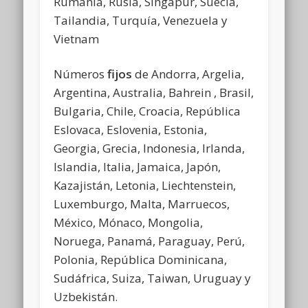
Rumanía, Rusia, Singapur, Suecia,
Tailandia, Turquía, Venezuela y
Vietnam
Números
fijos
de Andorra, Argelia,
Argentina, Australia, Bahrein , Brasil,
Bulgaria, Chile, Croacia, República
Eslovaca, Eslovenia, Estonia,
Georgia, Grecia, Indonesia, Irlanda,
Islandia, Italia, Jamaica, Japón,
Kazajistán, Letonia, Liechtenstein,
Luxemburgo, Malta, Marruecos,
México, Mónaco, Mongolia,
Noruega, Panamá, Paraguay, Perú,
Polonia, República Dominicana,
Sudáfrica, Suiza, Taiwan, Uruguay y
Uzbekistán.